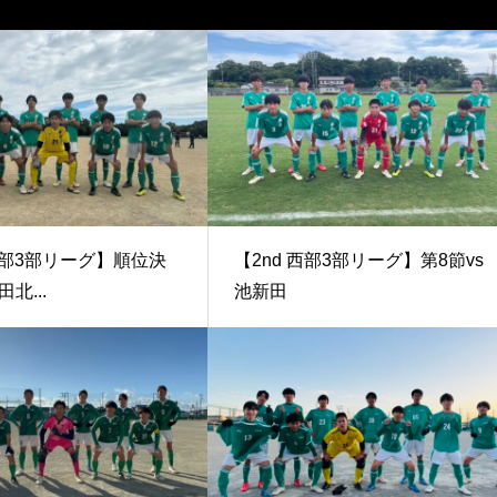
 西部3部リーグ】順位決
【2nd 西部3部リーグ】第8節vs
北...
池新田