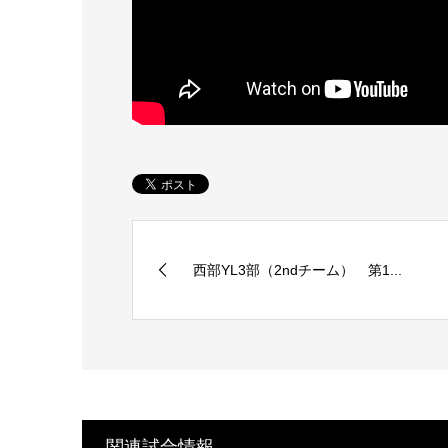
西部YL3部（2ndチーム） 第1...
関連試合情報