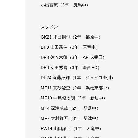
小出蒼流（3年 曳馬中）
スタメン
GK21 坪田朋也（2年 篠原中）
DF9 山田遥斗（3年 天竜中）
DF3 佐々木蓮（3年 APEX磐田）
DF8 安里秀喜（3年 湖西FC）
DF24 近藤紘輝（1年 ジュビロ掛川）
MF11 真砂澄空（2年 浜松東部中）
MF10 中島健太朗（3年 新居中）
MF4 深津成哉（2年 新居中）
MF7 大村祥万（3年 新津中）
FW14 山田諸亜（1年 天竜中）