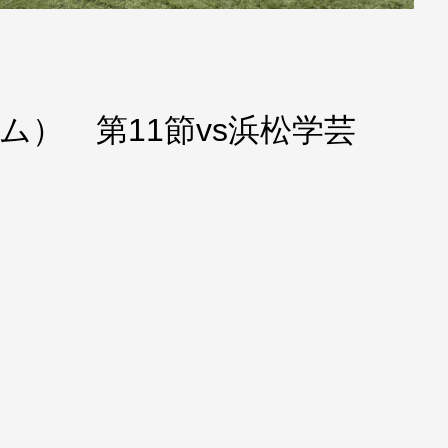
ーム） 第11節vs浜松学芸