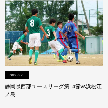
2019.09.29
静岡県西部ユースリーグ第14節vs浜松江
ノ島