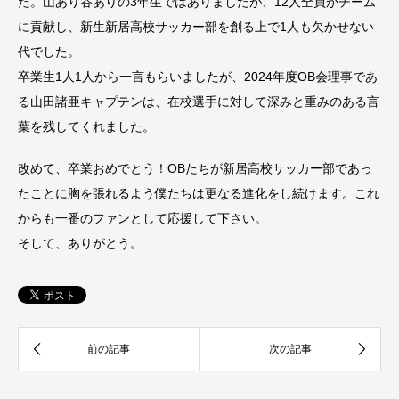
た。山あり谷ありの3年生ではありましたが、12人全員がチーム
に貢献し、新生新居高校サッカー部を創る上で1人も欠かせない
代でした。
卒業生1人1人から一言もらいましたが、2024年度OB会理事であ
る山田諸亜キャプテンは、在校選手に対して深みと重みのある言
葉を残してくれました。
改めて、卒業おめでとう！OBたちが新居高校サッカー部であっ
たことに胸を張れるよう僕たちは更なる進化をし続けます。これ
からも一番のファンとして応援して下さい。
そして、ありがとう。