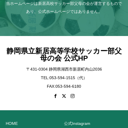
当ホームページは新居高校サッカー部父母の会が運営するもので
あり、公式ホームページではありません。
静岡県立新居高等学校サッカー部父
母の会 公式HP
〒431-0304 静岡県湖西市新居町内山2036
TEL:053-594-1515（代）
FAX:053-594-6180
HOME
公式Instagram