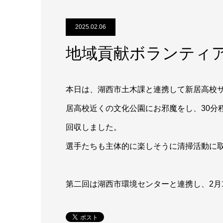
2025.02.06
地域貢献ボランティア
本日は、湖西市土木課と連携して新居高校
居高校近くの文化公園にお邪魔をし、30分
回収しました。
選手たちも主体的に楽しそうに清掃活動に
第二回は湖西市環境センターと連携し、2月15