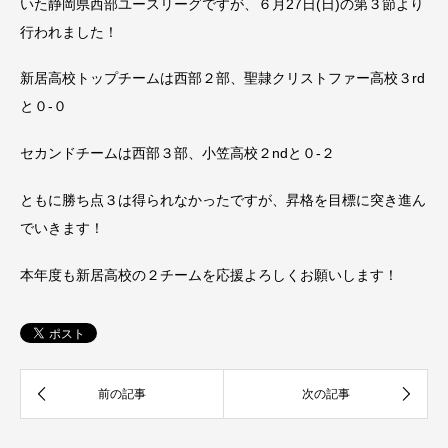
いた静岡県西部ユースリーグですが、６月27日(日)の第３節より
行われました！
新居高校トップチームは西部２部、聖隷クリストファー高校３rd
と０-０
セカンドチームは西部３部、小笠高校２ndと０-２
ともに勝ち点３は得られなかったですが、昇格を目標に突き進ん
でいきます！
本年度も新居高校の２チームを応援よろしくお願いします！