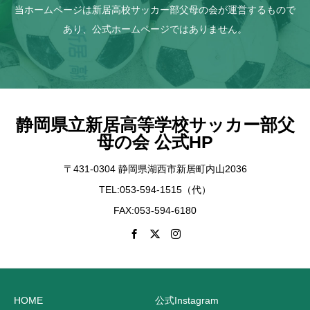
当ホームページは新居高校サッカー部父母の会が運営するもので
あり、公式ホームページではありません。
静岡県立新居高等学校サッカー部父
母の会 公式HP
〒431-0304 静岡県湖西市新居町内山2036
TEL:053-594-1515（代）
FAX:053-594-6180
HOME
公式Instagram