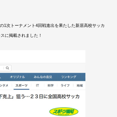
会の1次トーナメント4回戦進出を果たした新居高校サッカ
ニュースに掲載されました！