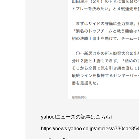
yahoo!ニュースの記事はこちら↓
https://news.yahoo.co.jp/articles/a730cae