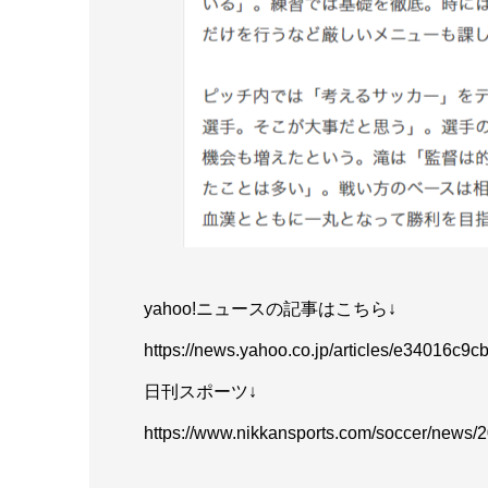
yahoo!ニュースの記事はこちら↓
https://news.yahoo.co.jp/articles/e34016
日刊スポーツ↓
https://www.nikkansports.com/soccer/news