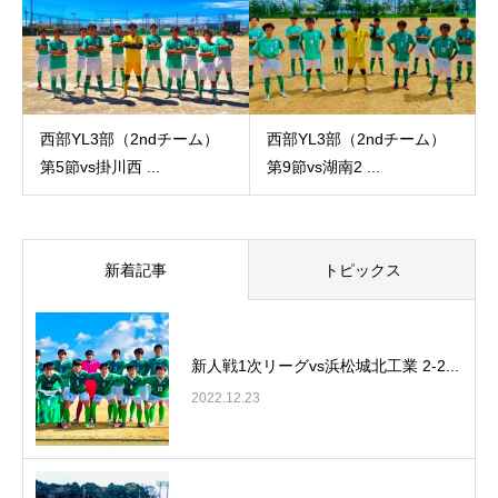
西部YL3部（2ndチーム）
西部YL3部（2ndチーム）
第5節vs掛川西 ...
第9節vs湖南2 ...
新着記事
トピックス
新人戦1次リーグvs浜松城北工業 2-2...
2022.12.23