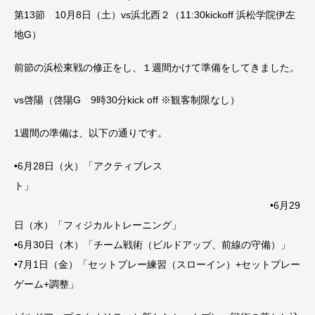
第13節 10月8日（土）vs浜北西２（11:30kickoff 浜松学院伊左
地G）
前節の浜松東戦の修正をし、１週間かけて準備をしてきました。
vs啓陽（啓陽G 9時30分kick off ※観客制限なし）
1週間の準備は、以下の通りです。
•6月28日（火）「アクティブレス
ト」
•6月29
日（水）「フィジカルトレーニング」
•6月30日（木）「チーム戦術（ビルドアップ、前線の守備）」
•7月1日（金）「セットプレー練習（スローイン）+セットプレー
ゲーム+調整」