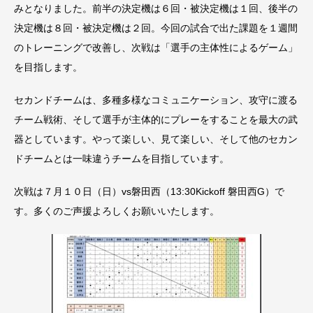
みとなりました。前半の決定機は６回・被決定機は１回、後半の
決定機は８回・被決定機は２回。今回の試合で出た課題を１週間
のトレーニングで改善し、次戦は「選手の主体性によるゲーム」
を目指します。
セカンドチームは、多種多様なコミュニケーション、攻守に渡る
チーム戦術、そして選手が主体的にプレーをすることを最大の武
器としています。やって楽しい、見て楽しい、そして他のセカン
ドチームとは一味違うチームを目指しています。
次戦は７月１０日（日）vs磐田西（13:30Kickoff 磐田西G）で
す。多くのご声援よろしくお願いいたします。