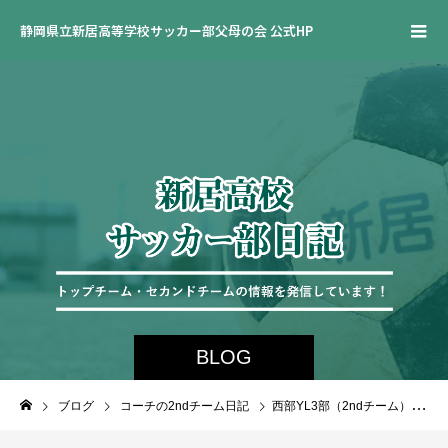
静岡県立新居高等学校サッカー部父母の会 公式HP
BLOG
ブログ
コーチの2ndチーム日記
西部YL3部（2ndチーム）第4節vs啓陽 3-1○ （7月2日）