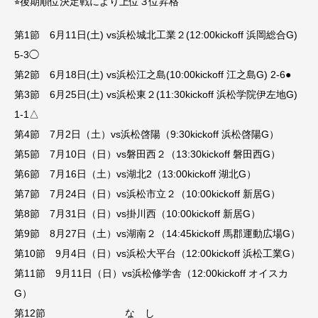
⭐︎後期順位決定戦により上位３位昇格
第1節 6月11日(土) vs浜松城北工業２(12:00kickoff 浜岡総合G)
5-3◯
第2節 6月18日(土) vs浜松江之島(10:00kickoff 江之島G) 2-6●
第3節 6月25日(土) vs浜松東２(11:30kickoff 浜松学院伊左地G)
1-1△
第4節 7月2日（土）vs浜松啓陽（9:30kickoff 浜松啓陽G）
第5節 7月10日（日）vs磐田西２（13:30kickoff 磐田西G）
第6節 7月16日（土）vs湖北2（13:00kickoff 湖北G）
第7節 7月24日（日）vs浜松市立２（10:00kickoff 新居G）
第8節 7月31日（日）vs掛川西（10:00kickoff 新居G）
第9節 8月27日（土）vs湖南２（14:45kickoff 馬郡運動広場G）
第10節 9月4日（日）vs浜松大平台（12:00kickoff 浜松工業G）
第11節 9月11日（日）vs浜松修学舎（12:00kickoff オイスカ
G）
第12節 な し