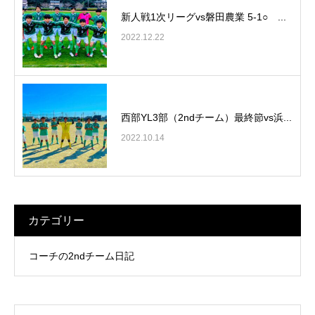
新人戦1次リーグvs磐田農業 5-1○ ...
2022.12.22
西部YL3部（2ndチーム）最終節vs浜...
2022.10.14
カテゴリー
コーチの2ndチーム日記